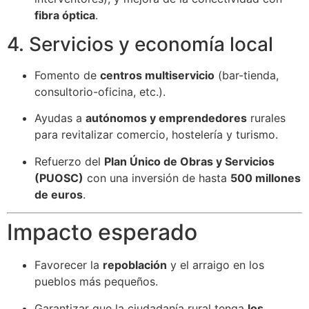
fibra óptica
.
4. Servicios y economía local
Fomento de
centros multiservicio
(bar-tienda,
consultorio-oficina, etc.).
Ayudas a
autónomos y emprendedores
rurales
para revitalizar comercio, hostelería y turismo.
Refuerzo del
Plan Único de Obras y Servicios
(PUOSC)
con una inversión de hasta
500 millones
de euros
.
Impacto esperado
Favorecer la
repoblación
y el arraigo en los
pueblos más pequeños.
Garantizar que la ciudadanía rural tenga
los