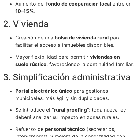
Aumento del
fondo de cooperación local
entre un
10–15 %
.
2. Vivienda
Creación de una
bolsa de vivienda rural
para
facilitar el acceso a inmuebles disponibles.
Mayor flexibilidad para permitir
viviendas en
suelo rústico
, favoreciendo la continuidad familiar.
3. Simplificación administrativa
Portal electrónico único
para gestiones
municipales, más ágil y sin duplicidades.
Se introduce el
“rural proofing”
: toda nueva ley
deberá analizar su impacto en zonas rurales.
Refuerzo de
personal técnico
(secretarios,
interventores), y mejora de la conectividad con