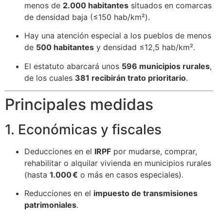
menos de
2.000 habitantes
situados en comarcas
de densidad baja (≤150 hab/km²).
Hay una atención especial a los pueblos de menos
de
500 habitantes
y densidad ≤12,5 hab/km².
El estatuto abarcará unos
596 municipios rurales
,
de los cuales
381 recibirán trato prioritario
.
Principales medidas
1. Económicas y fiscales
Deducciones en el
IRPF
por mudarse, comprar,
rehabilitar o alquilar vivienda en municipios rurales
(hasta
1.000 €
o más en casos especiales).
Reducciones en el
impuesto de transmisiones
patrimoniales
.