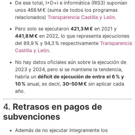
De ese total, I+D+i e informática (RIS3) suponían
unos 468 M € (suma de todos los programas
relacionados)
Transparencia Castilla y León
.
Pero solo se ejecutaron
421,3 M €
en 2021 y
441,8 M €
en 2022, lo que representa ejecuciones
del 89,9 % y 94,3 % respectivamente
Transparencia
Castilla y León
.
No hay datos oficiales aún sobre la ejecución de
2023 y 2024, pero si se mantiene la tendencia,
habría un
déficit de ejecución de entre el 6 % y
10 %
anual, es decir,
30–50 M €
sin aplicar cada
año.
4.
Retrasos en pagos de
subvenciones
Además de no ejecutar íntegramente los