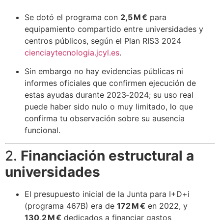
Se dotó el programa con
2,5 M €
para
equipamiento compartido entre universidades y
centros públicos, según el Plan RIS3 2024
cienciaytecnologia.jcyl.es
.
Sin embargo no hay evidencias públicas ni
informes oficiales que confirmen ejecución de
estas ayudas durante 2023‑2024; su uso real
puede haber sido nulo o muy limitado, lo que
confirma tu observación sobre su ausencia
funcional.
2.
Financiación estructural a
universidades
El presupuesto inicial de la Junta para I+D+i
(programa 467B) era de
172 M €
en 2022, y
130,2 M €
dedicados a financiar gastos