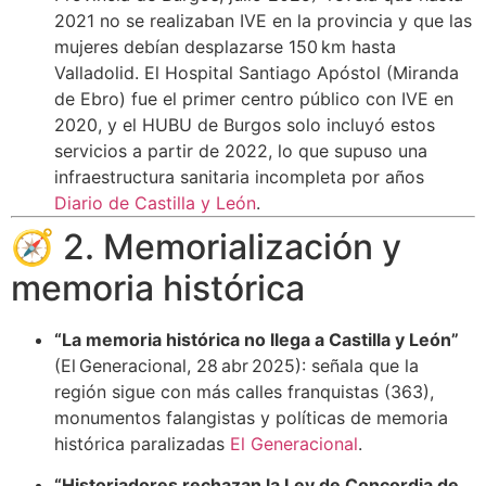
2021 no se realizaban IVE en la provincia y que las
mujeres debían desplazarse 150 km hasta
Valladolid. El Hospital Santiago Apóstol (Miranda
de Ebro) fue el primer centro público con IVE en
2020, y el HUBU de Burgos solo incluyó estos
servicios a partir de 2022, lo que supuso una
infraestructura sanitaria incompleta por años
Diario de Castilla y León
.
🧭 2. Memorialización y
memoria histórica
“La memoria histórica no llega a Castilla y León”
(El Generacional, 28 abr 2025): señala que la
región sigue con más calles franquistas (363),
monumentos falangistas y políticas de memoria
histórica paralizadas
El Generacional
.
“Historiadores rechazan la Ley de Concordia de