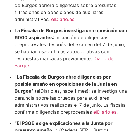
de Burgos abriera diligencias sobre presuntas
filtraciones en oposiciones de auxiliares
administrativos.
elDiario.es
La Fiscalía de Burgos investiga una oposición con
6000 aspirantes
: Iniciación de diligencias
preprocesales después del examen del 7 de junio;
se habrían usado hojas autocopiativas con
respuestas marcadas previamente.
Diario de
Burgos
“La Fiscalía de Burgos abre diligencias por
posible amaño en oposiciones de la Junta en
Burgos”
(elDiario.es, hace 1 mes): se investiga una
denuncia sobre las pruebas para auxiliares
administrativos realizadas el 7 de junio. La fiscalía
confirma diligencias preprocesales
elDiario.es
.
“El PSOE exige explicaciones a la Junta por
presunto amaño…”
(Cadena SER – Burgos,