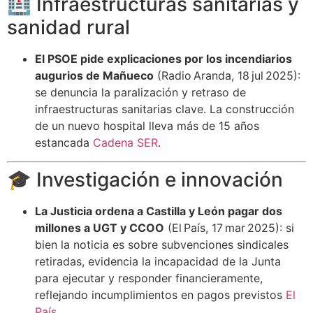
🏥 Infraestructuras sanitarias y
sanidad rural
El PSOE pide explicaciones por los incendiarios
augurios de Mañueco
(Radio Aranda, 18 jul 2025):
se denuncia la paralización y retraso de
infraestructuras sanitarias clave. La construcción
de un nuevo hospital lleva más de 15 años
estancada
Cadena SER
.
🎓 Investigación e innovación
La Justicia ordena a Castilla y León pagar dos
millones a UGT y CCOO
(El País, 17 mar 2025): si
bien la noticia es sobre subvenciones sindicales
retiradas, evidencia la incapacidad de la Junta
para ejecutar y responder financieramente,
reflejando incumplimientos en pagos previstos
El
País
.