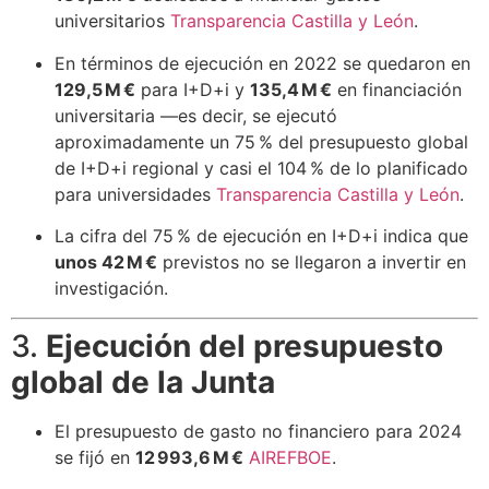
universitarios
Transparencia Castilla y León
.
En términos de ejecución en 2022 se quedaron en
129,5 M €
para I+D+i y
135,4 M €
en financiación
universitaria —es decir, se ejecutó
aproximadamente un 75 % del presupuesto global
de I+D+i regional y casi el 104 % de lo planificado
para universidades
Transparencia Castilla y León
.
La cifra del 75 % de ejecución en I+D+i indica que
unos 42 M €
previstos no se llegaron a invertir en
investigación.
3.
Ejecución del presupuesto
global de la Junta
El presupuesto de gasto no financiero para 2024
se fijó en
12 993,6 M €
AIREF
BOE
.