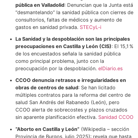
pública en Valladolid
: Denuncian que la Junta está
“desmantelando” la sanidad pública con cierres de
consultorios, faltas de médicos y aumento de
gastos en sanidad privada.
STECyL-i
La Sanidad y la despoblación son las principales
preocupaciones en Castilla y León (CIS)
: El 15,1 %
de los encuestados señala la sanidad pública
como principal problema, junto con la
preocupación por la despoblación.
elDiario.es
CCOO denuncia retrasos e irregularidades en
obras de centros de salud
: Se han licitado
múltiples contratos para la reforma del centro de
salud San Andrés del Rabanedo (León), pero
CCOO alerta de sobrecostes y plazos cruzados
sin aparente planificación efectiva.
Sanidad CCOO
“Aborto en Castilla y León”
(Wikipedia – sección
Provincia de Burgos, julio 2025): revela que hasta