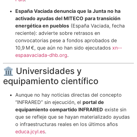
España Vaciada denuncia que la Junta no ha
activado ayudas del MITECO para transición
energética en pueblos
(España Vaciada, fecha
reciente): advierte sobre retrasos en
convocatorias pese a fondos aprobados de
10,9 M €, que aún no han sido ejecutados
xn--
espaavaciada-dhb.org
.
🏛️ Universidades y
equipamiento científico
Aunque no hay noticias directas del concepto
“INFRARED” sin ejecución, el
portal de
equipamiento compartido INFRARED
existe sin
que se refleje que se hayan materializado ayudas
o infraestructuras reales en los últimos años
educa.jcyl.es
.