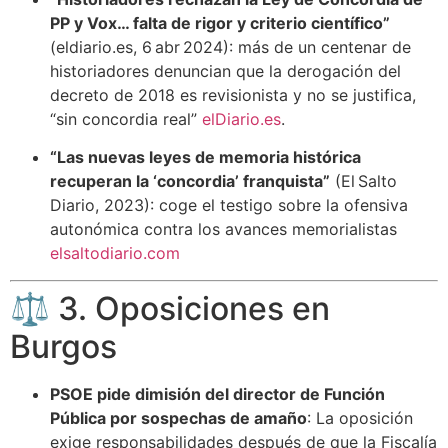
PP y Vox… falta de rigor y criterio científico”
(eldiario.es, 6 abr 2024): más de un centenar de
historiadores denuncian que la derogación del
decreto de 2018 es revisionista y no se justifica,
“sin concordia real”
elDiario.es
.
“Las nuevas leyes de memoria histórica
recuperan la ‘concordia’ franquista”
(El Salto
Diario, 2023): coge el testigo sobre la ofensiva
autonómica contra los avances memorialistas
elsaltodiario.com
⚖️ 3. Oposiciones en
Burgos
PSOE pide dimisión del director de Función
Pública por sospechas de amaño
: La oposición
exige responsabilidades después de que la Fiscalía