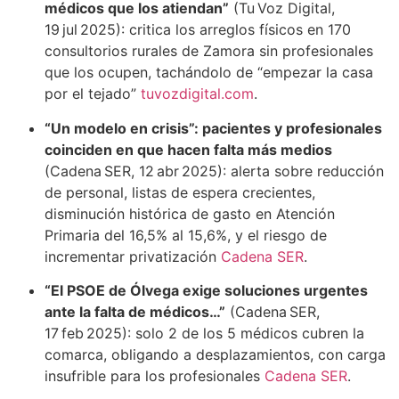
médicos que los atiendan”
(Tu Voz Digital,
19 jul 2025): critica los arreglos físicos en 170
consultorios rurales de Zamora sin profesionales
que los ocupen, tachándolo de “empezar la casa
por el tejado”
tuvozdigital.com
.
“Un modelo en crisis”: pacientes y profesionales
coinciden en que hacen falta más medios
(Cadena SER, 12 abr 2025): alerta sobre reducción
de personal, listas de espera crecientes,
disminución histórica de gasto en Atención
Primaria del 16,5% al 15,6%, y el riesgo de
incrementar privatización
Cadena SER
.
“El PSOE de Ólvega exige soluciones urgentes
ante la falta de médicos…”
(Cadena SER,
17 feb 2025): solo 2 de los 5 médicos cubren la
comarca, obligando a desplazamientos, con carga
insufrible para los profesionales
Cadena SER
.