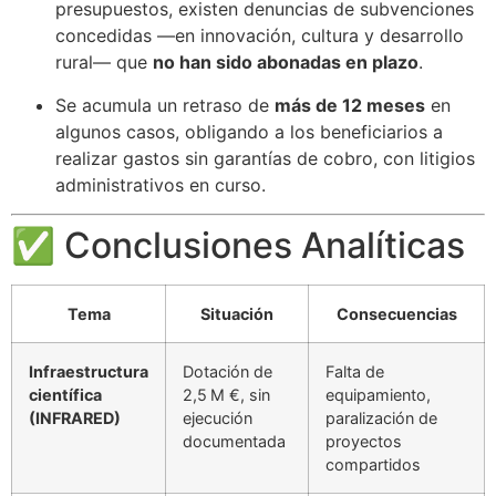
presupuestos, existen denuncias de subvenciones
concedidas —en innovación, cultura y desarrollo
rural— que
no han sido abonadas en plazo
.
Se acumula un retraso de
más de 12 meses
en
algunos casos, obligando a los beneficiarios a
realizar gastos sin garantías de cobro, con litigios
administrativos en curso.
✅ Conclusiones Analíticas
Tema
Situación
Consecuencias
Infraestructura
Dotación de
Falta de
científica
2,5 M €, sin
equipamiento,
(INFRARED)
ejecución
paralización de
documentada
proyectos
compartidos