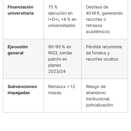
Financiación
75 %
Desfase de
universitaria
ejecución en
40 M €, generando
I+D+i, +4 % en
recortes o
universidades
retrasos
académicos
Ejecución
90–95 % en
Pérdida recurrente
general
RIS3, similar
de fondos y
patrón en
recortes ocultos
planes
2023/24
Subvenciones
Retrasos > 12
Riesgo de
impagadas
meses
abandono
institucional,
judicialización