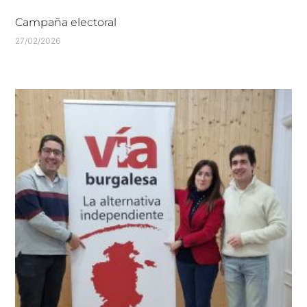
Campaña electoral
27/02/2026