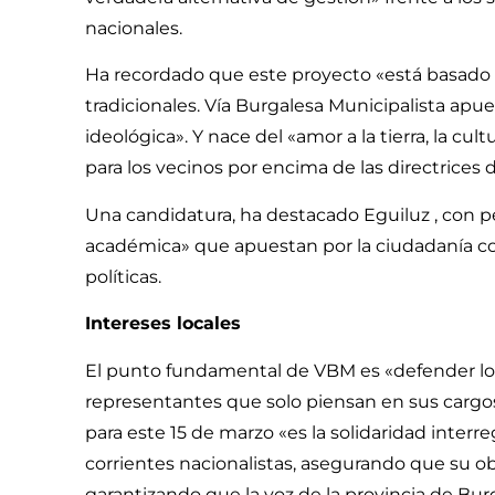
nacionales.
Ha recordado que este proyecto «está basado en
tradicionales. Vía Burgalesa Municipalista apu
ideológica». Y nace del «amor a la tierra, la cul
para los vecinos por encima de las directrices
Una candidatura, ha destacado Eguiluz , con p
académica» que apuestan por la ciudadanía co
políticas.
Intereses locales
El punto fundamental de VBM es «defender los
representantes que solo piensan en sus cargo
para este 15 de marzo «es la solidaridad interr
corrientes nacionalistas, asegurando que su o
garantizando que la voz de la provincia de Bur