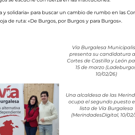
ra y solidaria» para buscar un cambio de rumbo en las Co
hoja de ruta: «De Burgos, por Burgos y para Burgos».
Vía Burgalesa Municipali
presenta su candidatura a
Cortes de Castilla y León pa
15 de marzo (Ladeburgos
10/02/26)
Una alcaldesa de las Merin
ocupa el segundo puesto e
lista de Vía Burgalesa
(MerindadesDigital, 10/02/