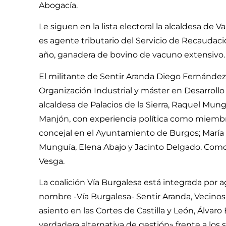
Abogacía.
Le siguen en la lista electoral la alcaldesa d
es agente tributario del Servicio de Recaudaci
año, ganadera de bovino de vacuno extensivo.
El militante de Sentir Aranda Diego Fernández
Organización Industrial y máster en Desarrollo 
alcaldesa de Palacios de la Sierra, Raquel Mun
Manjón, con experiencia política como miembro
concejal en el Ayuntamiento de Burgos; María I
Munguía, Elena Abajo y Jacinto Delgado. Como
Vesga.
La coalición Vía Burgalesa está integrada por
nombre -Vía Burgalesa- Sentir Aranda, Vecinos
asiento en las Cortes de Castilla y León, Álva
verdadera alternativa de gestión» frente a los 