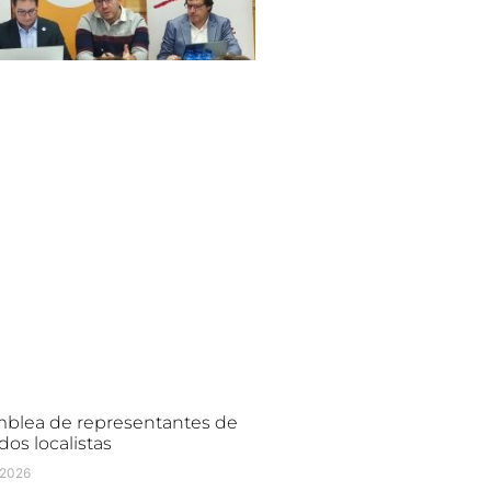
blea de representantes de
dos localistas
/2026