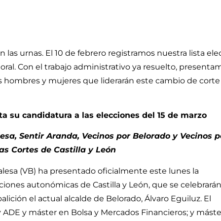
 las urnas. El 10 de febrero registramos nuestra lista ele
oral. Con el trabajo administrativo ya resuelto, presenta
os hombres y mujeres que liderarán este cambio de corte
a su candidatura a las elecciones del 15 de marzo
esa, Sentir Aranda, Vecinos por Belorado y Vecinos p
as Cortes de Castilla y León
lesa (VB) ha presentado oficialmente este lunes la
ciones autonómicas de Castilla y León, que se celebrarán
lición el actual alcalde de Belorado, Álvaro Eguiluz. El
ADE y máster en Bolsa y Mercados Financieros; y máste