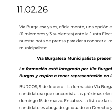
11.02.26
Vía Burgalesa ya es, oficialmente, una opción en
(11 miembros y 3 suplentes) ante la Junta Elect
nuestra nota de prensa para dar a conocer a l
municipalista:
Vía Burgalesa Municipalista present
La formación está integrada por Vía Burgal
Burgos y aspira a tener representación en l
BURGOS, 9 de febrero – La formación Vía Burga
candidatura que concurrirá a las próximas elec
domingo 15 de marzo. Encabeza la lista de la coa
candidato es abogado, graduado en Derecho y 