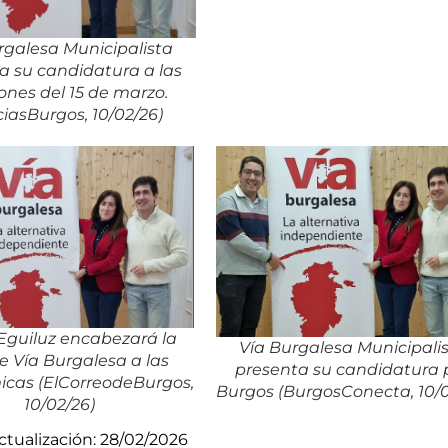
rgalesa Municipalista
a su candidatura a las
ones del 15 de marzo.
ciasBurgos, 10/02/26)
 Eguiluz encabezará la
Vía Burgalesa Municipali
de Vía Burgalesa a las
presenta su candidatura 
cas (ElCorreodeBurgos,
Burgos (BurgosConecta, 10/0
10/02/26)
ctualización: 28/02/2026