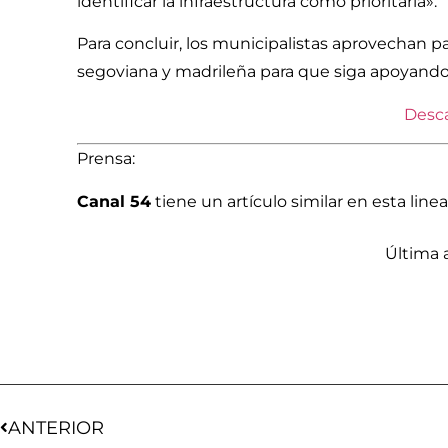
identificar la infraestructura como prioritaria».
Para concluir, los municipalistas aprovechan pa
segoviana y madrileña para que siga apoyando e
Desca
Prensa:
Canal 54
tiene un artículo similar en esta linea
Última a
ANTERIOR