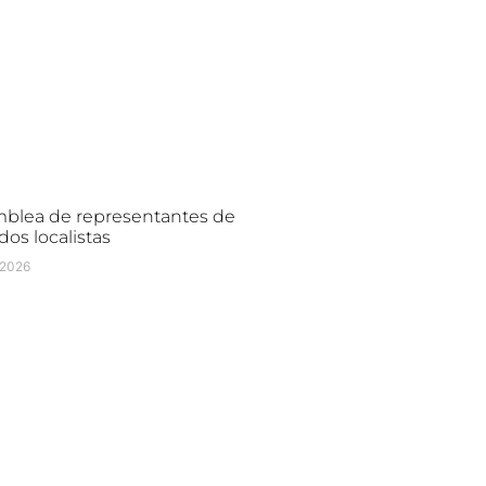
blea de representantes de
dos localistas
/2026