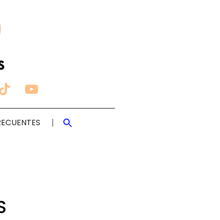
RECUENTES
S