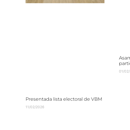
Asam
parti
01/02
Presentada lista electoral de VBM
11/02/2026