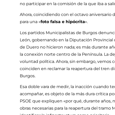
no participar en la comisión de la que iba a sal
Ahora, coincidiendo con el octavo aniversario d
para una «
foto falsa e hipócrita
».
Los partidos Municipalistas de Burgos denunci
León, gobernando en la Diputación Provincial
de Duero no hicieron nada; es más durante año
la conexión norte centro de la Península. La d
voluntad política. Ahora, sin embargo, vemos
coinciden en reclamar la reapertura del tren 
Burgos.
Esa doble vara de medir, la inacción cuando t
acompañar, es objeto de la más dura crítica por
PSOE que expliquen «por qué, durante años, no 
obras necesarias para la reapertura del tramo