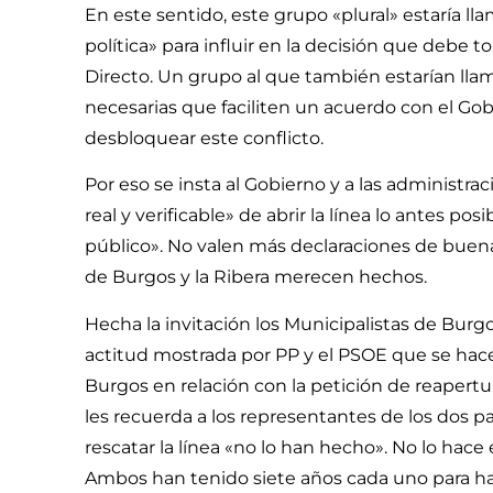
En este sentido, este grupo «plural» estaría ll
política» para influir en la decisión que debe t
Directo. Un grupo al que también estarían llama
necesarias que faciliten un acuerdo con el Gob
desbloquear este conflicto.
Por eso se insta al Gobierno y a las adminis
real y verificable» de abrir la línea lo antes po
público». No valen más declaraciones de buena
de Burgos y la Ribera merecen hechos.
Hecha la invitación los Municipalistas de Burg
actitud mostrada por PP y el PSOE que se hace
Burgos en relación con la petición de reapertura
les recuerda a los representantes de los dos p
rescatar la línea «no lo han hecho». No lo hace 
Ambos han tenido siete años cada uno para hac