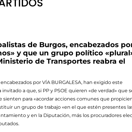
ARTIDOS
ipalistas de Burgos, encabezados po
s» y que un grupo político «plural
inisterio de Transportes reabra el
s, encabezados por VÍA BURGALESA, han exigido este
a invitado a que, si PP y PSOE quieren «de verdad» que s
se sienten para «acordar acciones comunes que propicien
tituir un grupo de trabajo «en el que estén presentes la
untamiento y en la Diputación, más los procuradores ele
iputados.