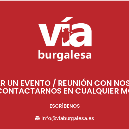
AR UN EVENTO / REUNIÓN CON NO
CONTACTARNOS EN CUALQUIER 
ESCRÍBENOS
info@viaburgalesa.es