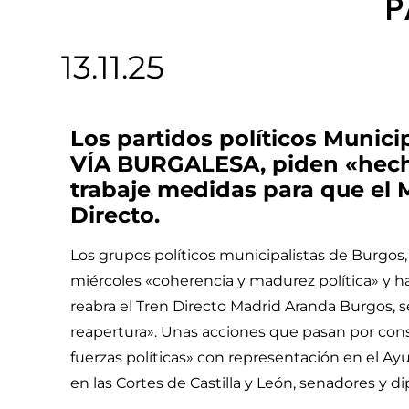
P
13.11.25
Los partidos políticos Munic
VÍA BURGALESA, piden «hecho
trabaje medidas para que el M
Directo.
Los grupos políticos municipalistas de Burgo
miércoles «coherencia y madurez política» y h
reabra el Tren Directo Madrid Aranda Burgos, 
reapertura». Unas acciones que pasan por cons
fuerzas políticas» con representación en el Ay
en las Cortes de Castilla y León, senadores y d