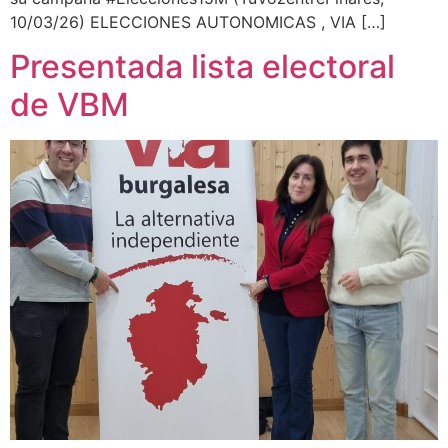
10/03/26) ELECCIONES AUTONOMICAS , VIA […]
Presentada lista electoral
de VBM