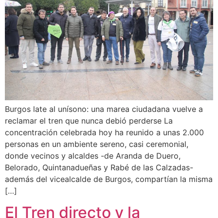
Burgos late al unísono: una marea ciudadana vuelve a
reclamar el tren que nunca debió perderse La
concentración celebrada hoy ha reunido a unas 2.000
personas en un ambiente sereno, casi ceremonial,
donde vecinos y alcaldes -de Aranda de Duero,
Belorado, Quintanadueñas y Rabé de las Calzadas-
además del vicealcalde de Burgos, compartían la misma
[…]
El Tren directo y la