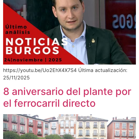
https://youtu.be/Uo2EhX4X7S4 Última actualización:
25/11/2025
8 aniversario del plante por
el ferrocarril directo