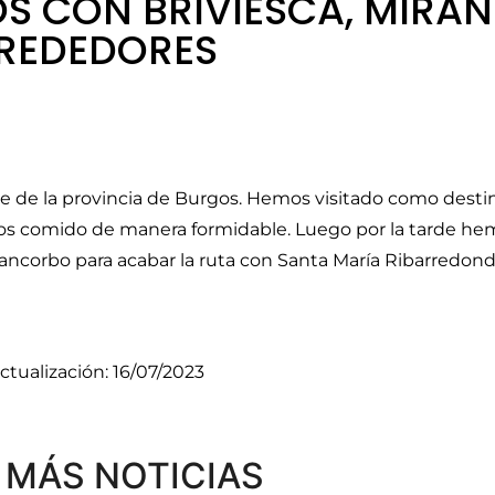
S CON BRIVIESCA, MIRA
LREDEDORES
te de la provincia de Burgos. Hemos visitado como desti
mos comido de manera formidable. Luego por la tarde he
ancorbo para acabar la ruta con Santa María Ribarredond
ctualización: 16/07/2023
MÁS NOTICIAS