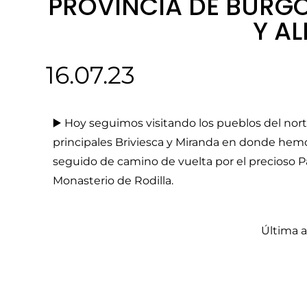
PROVINCIA DE BURGO
Y A
16.07.23
▶️ Hoy seguimos visitando los pueblos del nor
principales Briviesca y Miranda en donde he
seguido de camino de vuelta por el precioso P
Monasterio de Rodilla.
Última a