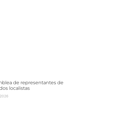
blea de representantes de
dos localistas
/2026