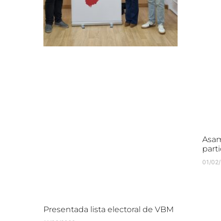
Asam
parti
01/02
Presentada lista electoral de VBM