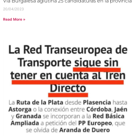
Vía Burgalesa aglutina 25 candidaturas en la provincia
20/04/2023
Read More »