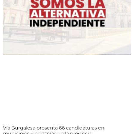
Vía Burgalesa presenta 66 candidaturas en
municipios y pedanías de la provincia