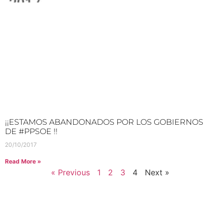
¡¡ESTAMOS ABANDONADOS POR LOS GOBIERNOS
DE #PPSOE !!
20/10/2017
Read More »
« Previous
1
2
3
4
Next »